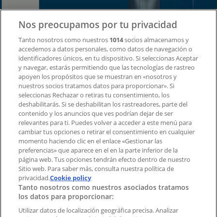
Contacto
Nos preocupamos por tu privacidad
Tanto nosotros como nuestros
1014
socios almacenamos y
accedemos a datos personales, como datos de navegación o
Contacto comercial y de marketing
identificadores únicos, en tu dispositivo. Si seleccionas Aceptar
Tienda mal colocada en el mapa
y navegar, estarás permitiendo que las tecnologías de rastreo
Notificar un folleto
apoyen los propósitos que se muestran en «nosotros y
¿Encontraste un problema en la web o en la
nuestros socios tratamos datos para proporcionar». Si
aplicación?
seleccionas Rechazar o retiras tu consentimiento, los
deshabilitarás. Si se deshabilitan los rastreadores, parte del
contenido y los anuncios que ves podrían dejar de ser
Índices
relevantes para ti. Puedes volver a acceder a este menú para
cambiar tus opciones o retirar el consentimiento en cualquier
momento haciendo clic en el enlace «Gestionar las
preferencias» que aparece en el en la parte inferior de la
Marcas
página web. Tus opciones tendrán efecto dentro de nuestro
Marcas locales
Sitio web. Para saber más, consulta nuestra política de
Negocios
privacidad.
Cookie policy
Tanto nosotros como nuestros asociados tratamos
Negocios cercanos
los datos para proporcionar:
Productos
Productos locales
Utilizar datos de localización geográfica precisa. Analizar