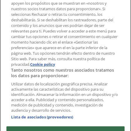
Notificar un folleto
apoyen los propósitos que se muestran en «nosotros y
¿Encontraste un problema en la web o en la
nuestros socios tratamos datos para proporcionar». Si
aplicación?
seleccionas Rechazar o retiras tu consentimiento, los
deshabilitarás. Si se deshabilitan los rastreadores, parte del
contenido y los anuncios que ves podrían dejar de ser
Índices
relevantes para ti. Puedes volver a acceder a este menú para
cambiar tus opciones o retirar el consentimiento en cualquier
momento haciendo clic en el enlace «Gestionar las
preferencias» que aparece en el en la parte inferior de la
Marcas
página web. Tus opciones tendrán efecto dentro de nuestro
Marcas locales
Sitio web. Para saber más, consulta nuestra política de
Negocios
privacidad.
Cookie policy
Tanto nosotros como nuestros asociados tratamos
Negocios cercanos
los datos para proporcionar:
Productos
Productos locales
Utilizar datos de localización geográfica precisa. Analizar
activamente las características del dispositivo para su
Ciudades
identificación. Almacenar la información en un dispositivo y/o
acceder a ella. Publicidad y contenido personalizados,
Descargar la APP Tiendeo
medición de publicidad y contenido, investigación de
audiencia y desarrollo de servicios.
Lista de asociados (proveedores)