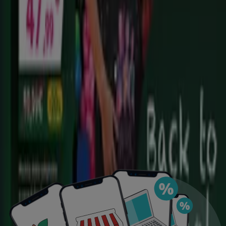
DESCARGA LA APLICACIÓN
Ver más
Publicidad
Ofertas destacadas