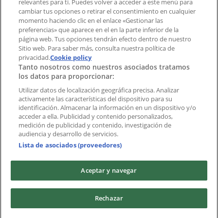
relevantes para ti. Puedes volver a acceder a este menú para
cambiar tus opciones o retirar el consentimiento en cualquier
momento haciendo clic en el enlace «Gestionar las
Índices
preferencias» que aparece en el en la parte inferior de la
página web. Tus opciones tendrán efecto dentro de nuestro
Sitio web. Para saber más, consulta nuestra política de
Marcas
privacidad.
Cookie policy
Tanto nosotros como nuestros asociados tratamos
Negocios
los datos para proporcionar:
Negocios cercanos
Productos
Utilizar datos de localización geográfica precisa. Analizar
activamente las características del dispositivo para su
Ciudades
identificación. Almacenar la información en un dispositivo y/o
acceder a ella. Publicidad y contenido personalizados,
Descargar la APP Tiendeo
medición de publicidad y contenido, investigación de
audiencia y desarrollo de servicios.
Lista de asociados (proveedores)
Aceptar y navegar
Copyright © Tiendeo ® 2026 · Shopfully Marketing S.L.U. –
Rechazar
Palau de Mar – 08039 Barcelona, Spain