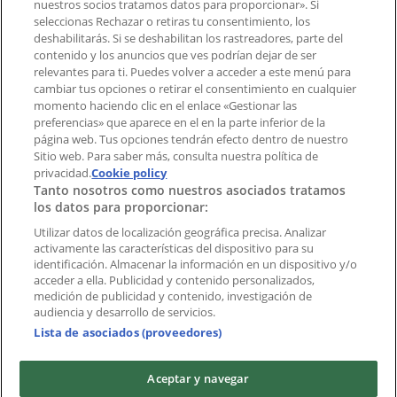
¿Encontraste un problema en la web o en la
nuestros socios tratamos datos para proporcionar». Si
aplicación?
seleccionas Rechazar o retiras tu consentimiento, los
deshabilitarás. Si se deshabilitan los rastreadores, parte del
contenido y los anuncios que ves podrían dejar de ser
Índices
relevantes para ti. Puedes volver a acceder a este menú para
cambiar tus opciones o retirar el consentimiento en cualquier
momento haciendo clic en el enlace «Gestionar las
preferencias» que aparece en el en la parte inferior de la
Marcas
página web. Tus opciones tendrán efecto dentro de nuestro
Marcas locales
Sitio web. Para saber más, consulta nuestra política de
Negocios
privacidad.
Cookie policy
Tanto nosotros como nuestros asociados tratamos
Negocios cercanos
los datos para proporcionar:
Productos
Productos locales
Utilizar datos de localización geográfica precisa. Analizar
activamente las características del dispositivo para su
Ciudades
identificación. Almacenar la información en un dispositivo y/o
acceder a ella. Publicidad y contenido personalizados,
Descargar la APP Tiendeo
medición de publicidad y contenido, investigación de
audiencia y desarrollo de servicios.
Lista de asociados (proveedores)
Aceptar y navegar