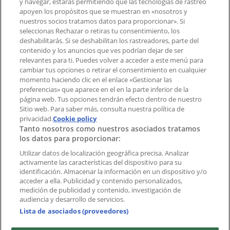
y navegar, estarás permitiendo que las tecnologías de rastreo
Notificar un folleto
apoyen los propósitos que se muestran en «nosotros y
¿Encontraste un problema en la web o en la
nuestros socios tratamos datos para proporcionar». Si
aplicación?
seleccionas Rechazar o retiras tu consentimiento, los
deshabilitarás. Si se deshabilitan los rastreadores, parte del
contenido y los anuncios que ves podrían dejar de ser
Índices
relevantes para ti. Puedes volver a acceder a este menú para
cambiar tus opciones o retirar el consentimiento en cualquier
momento haciendo clic en el enlace «Gestionar las
preferencias» que aparece en el en la parte inferior de la
Marcas
página web. Tus opciones tendrán efecto dentro de nuestro
Marcas locales
Sitio web. Para saber más, consulta nuestra política de
Negocios
privacidad.
Cookie policy
Tanto nosotros como nuestros asociados tratamos
Negocios cercanos
los datos para proporcionar:
Productos
Productos locales
Utilizar datos de localización geográfica precisa. Analizar
activamente las características del dispositivo para su
Ciudades
identificación. Almacenar la información en un dispositivo y/o
acceder a ella. Publicidad y contenido personalizados,
Descargar la APP Tiendeo
medición de publicidad y contenido, investigación de
audiencia y desarrollo de servicios.
Lista de asociados (proveedores)