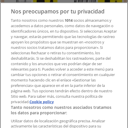
Contacto
Nos preocupamos por tu privacidad
Tanto nosotros como nuestros
1014
socios almacenamos y
accedemos a datos personales, como datos de navegación o
Contacto comercial y de marketing
identificadores únicos, en tu dispositivo. Si seleccionas Aceptar
Tienda mal colocada en el mapa
y navegar, estarás permitiendo que las tecnologías de rastreo
Notificar un folleto
apoyen los propósitos que se muestran en «nosotros y
¿Encontraste un problema en la web o en la
nuestros socios tratamos datos para proporcionar». Si
aplicación?
seleccionas Rechazar o retiras tu consentimiento, los
deshabilitarás. Si se deshabilitan los rastreadores, parte del
contenido y los anuncios que ves podrían dejar de ser
Índices
relevantes para ti. Puedes volver a acceder a este menú para
cambiar tus opciones o retirar el consentimiento en cualquier
momento haciendo clic en el enlace «Gestionar las
preferencias» que aparece en el en la parte inferior de la
Marcas
página web. Tus opciones tendrán efecto dentro de nuestro
Marcas locales
Sitio web. Para saber más, consulta nuestra política de
Negocios
privacidad.
Cookie policy
Tanto nosotros como nuestros asociados tratamos
Negocios cercanos
los datos para proporcionar:
Productos
Productos locales
Utilizar datos de localización geográfica precisa. Analizar
activamente las características del dispositivo para su
Ciudades