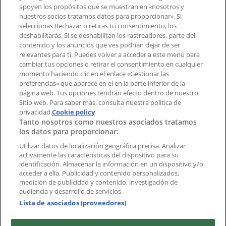
Notificar un folleto
apoyen los propósitos que se muestran en «nosotros y
¿Encontraste un problema en la web o en la
nuestros socios tratamos datos para proporcionar». Si
aplicación?
seleccionas Rechazar o retiras tu consentimiento, los
deshabilitarás. Si se deshabilitan los rastreadores, parte del
contenido y los anuncios que ves podrían dejar de ser
Índices
relevantes para ti. Puedes volver a acceder a este menú para
cambiar tus opciones o retirar el consentimiento en cualquier
momento haciendo clic en el enlace «Gestionar las
preferencias» que aparece en el en la parte inferior de la
Marcas
página web. Tus opciones tendrán efecto dentro de nuestro
Marcas locales
Sitio web. Para saber más, consulta nuestra política de
Negocios
privacidad.
Cookie policy
Tanto nosotros como nuestros asociados tratamos
Negocios cercanos
los datos para proporcionar:
Productos
Productos locales
Utilizar datos de localización geográfica precisa. Analizar
activamente las características del dispositivo para su
Ciudades
identificación. Almacenar la información en un dispositivo y/o
acceder a ella. Publicidad y contenido personalizados,
Descargar la APP Tiendeo
medición de publicidad y contenido, investigación de
audiencia y desarrollo de servicios.
Lista de asociados (proveedores)