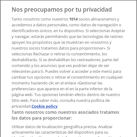
Trabaja con nosotros
Nos preocupamos por tu privacidad
Contacto
Tanto nosotros como nuestros
1014
socios almacenamos y
accedemos a datos personales, como datos de navegación o
identificadores únicos, en tu dispositivo. Si seleccionas Aceptar
y navegar, estarás permitiendo que las tecnologías de rastreo
Contacto comercial y de marketing
apoyen los propósitos que se muestran en «nosotros y
Tienda mal colocada en el mapa
nuestros socios tratamos datos para proporcionar». Si
Notificar un folleto
seleccionas Rechazar o retiras tu consentimiento, los
deshabilitarás. Si se deshabilitan los rastreadores, parte del
¿Encontraste un problema en la web o en la
contenido y los anuncios que ves podrían dejar de ser
aplicación?
relevantes para ti. Puedes volver a acceder a este menú para
cambiar tus opciones o retirar el consentimiento en cualquier
momento haciendo clic en el enlace «Gestionar las
Índices
preferencias» que aparece en el en la parte inferior de la
página web. Tus opciones tendrán efecto dentro de nuestro
Sitio web. Para saber más, consulta nuestra política de
Marcas
privacidad.
Cookie policy
Tanto nosotros como nuestros asociados tratamos
Negocios
los datos para proporcionar:
Negocios cercanos
Productos
Utilizar datos de localización geográfica precisa. Analizar
activamente las características del dispositivo para su
Ciudades