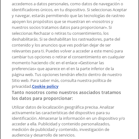
accedemos a datos personales, como datos de navegación o
Contacto comercial y de marketing
identificadores únicos, en tu dispositivo. Si seleccionas Aceptar
Tienda mal colocada en el mapa
y navegar, estarás permitiendo que las tecnologías de rastreo
Notificar un folleto
apoyen los propósitos que se muestran en «nosotros y
¿Encontraste un problema en la web o en la
nuestros socios tratamos datos para proporcionar». Si
aplicación?
seleccionas Rechazar o retiras tu consentimiento, los
deshabilitarás. Si se deshabilitan los rastreadores, parte del
contenido y los anuncios que ves podrían dejar de ser
Índices
relevantes para ti. Puedes volver a acceder a este menú para
cambiar tus opciones o retirar el consentimiento en cualquier
momento haciendo clic en el enlace «Gestionar las
preferencias» que aparece en el en la parte inferior de la
Marcas
página web. Tus opciones tendrán efecto dentro de nuestro
Marcas locales
Sitio web. Para saber más, consulta nuestra política de
Negocios
privacidad.
Cookie policy
Tanto nosotros como nuestros asociados tratamos
Negocios cercanos
los datos para proporcionar:
Productos
Productos locales
Utilizar datos de localización geográfica precisa. Analizar
activamente las características del dispositivo para su
Ciudades
identificación. Almacenar la información en un dispositivo y/o
acceder a ella. Publicidad y contenido personalizados,
Descargar la APP Tiendeo
medición de publicidad y contenido, investigación de
audiencia y desarrollo de servicios.