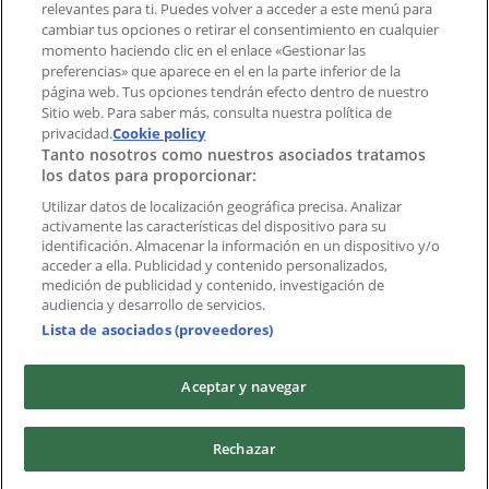
Índices
relevantes para ti. Puedes volver a acceder a este menú para
cambiar tus opciones o retirar el consentimiento en cualquier
momento haciendo clic en el enlace «Gestionar las
preferencias» que aparece en el en la parte inferior de la
Marcas
página web. Tus opciones tendrán efecto dentro de nuestro
Marcas locales
Sitio web. Para saber más, consulta nuestra política de
Negocios
privacidad.
Cookie policy
Tanto nosotros como nuestros asociados tratamos
Negocios cercanos
los datos para proporcionar:
Productos
Productos locales
Utilizar datos de localización geográfica precisa. Analizar
activamente las características del dispositivo para su
Ciudades
identificación. Almacenar la información en un dispositivo y/o
acceder a ella. Publicidad y contenido personalizados,
Descargar la APP Tiendeo
medición de publicidad y contenido, investigación de
audiencia y desarrollo de servicios.
Lista de asociados (proveedores)
Aceptar y navegar
Copyright © Tiendeo ® 2026 · Shopfully Marketing S.L.U. –
Rechazar
Palau de Mar – 08039 Barcelona, Spain