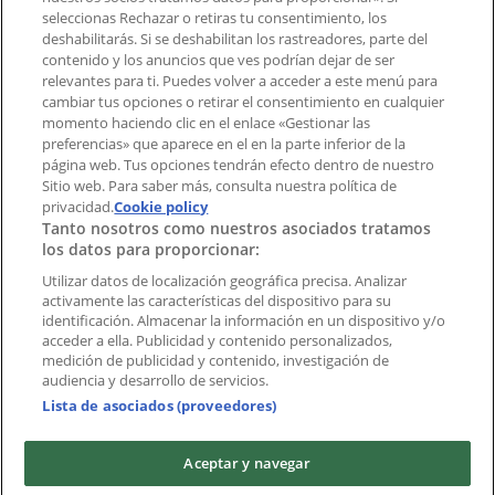
aplicación?
seleccionas Rechazar o retiras tu consentimiento, los
deshabilitarás. Si se deshabilitan los rastreadores, parte del
contenido y los anuncios que ves podrían dejar de ser
Índices
relevantes para ti. Puedes volver a acceder a este menú para
cambiar tus opciones o retirar el consentimiento en cualquier
momento haciendo clic en el enlace «Gestionar las
preferencias» que aparece en el en la parte inferior de la
Marcas
página web. Tus opciones tendrán efecto dentro de nuestro
Marcas locales
Sitio web. Para saber más, consulta nuestra política de
Negocios
privacidad.
Cookie policy
Tanto nosotros como nuestros asociados tratamos
Negocios cercanos
los datos para proporcionar:
Productos
Productos locales
Utilizar datos de localización geográfica precisa. Analizar
activamente las características del dispositivo para su
Ciudades
identificación. Almacenar la información en un dispositivo y/o
acceder a ella. Publicidad y contenido personalizados,
Descargar la APP Tiendeo
medición de publicidad y contenido, investigación de
audiencia y desarrollo de servicios.
Lista de asociados (proveedores)
Aceptar y navegar