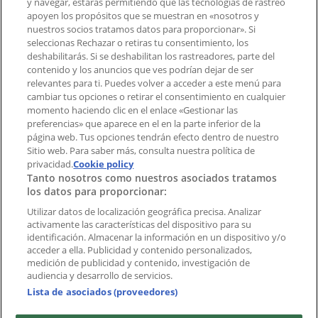
y navegar, estarás permitiendo que las tecnologías de rastreo
Notificar un folleto
apoyen los propósitos que se muestran en «nosotros y
¿Encontraste un problema en la web o en la
nuestros socios tratamos datos para proporcionar». Si
aplicación?
seleccionas Rechazar o retiras tu consentimiento, los
deshabilitarás. Si se deshabilitan los rastreadores, parte del
contenido y los anuncios que ves podrían dejar de ser
Índices
relevantes para ti. Puedes volver a acceder a este menú para
cambiar tus opciones o retirar el consentimiento en cualquier
momento haciendo clic en el enlace «Gestionar las
preferencias» que aparece en el en la parte inferior de la
Marcas
página web. Tus opciones tendrán efecto dentro de nuestro
Marcas locales
Sitio web. Para saber más, consulta nuestra política de
Negocios
privacidad.
Cookie policy
Tanto nosotros como nuestros asociados tratamos
Negocios cercanos
los datos para proporcionar:
Productos
Productos locales
Utilizar datos de localización geográfica precisa. Analizar
activamente las características del dispositivo para su
Ciudades
identificación. Almacenar la información en un dispositivo y/o
acceder a ella. Publicidad y contenido personalizados,
Descargar la APP Tiendeo
medición de publicidad y contenido, investigación de
audiencia y desarrollo de servicios.
Lista de asociados (proveedores)