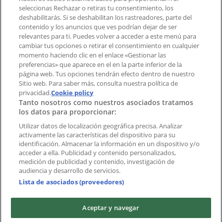
aplicación?
seleccionas Rechazar o retiras tu consentimiento, los
deshabilitarás. Si se deshabilitan los rastreadores, parte del
contenido y los anuncios que ves podrían dejar de ser
Índices
relevantes para ti. Puedes volver a acceder a este menú para
cambiar tus opciones o retirar el consentimiento en cualquier
momento haciendo clic en el enlace «Gestionar las
preferencias» que aparece en el en la parte inferior de la
Marcas
página web. Tus opciones tendrán efecto dentro de nuestro
Marcas locales
Sitio web. Para saber más, consulta nuestra política de
Negocios
privacidad.
Cookie policy
Tanto nosotros como nuestros asociados tratamos
Negocios cercanos
los datos para proporcionar:
Productos
Productos locales
Utilizar datos de localización geográfica precisa. Analizar
activamente las características del dispositivo para su
Ciudades
identificación. Almacenar la información en un dispositivo y/o
acceder a ella. Publicidad y contenido personalizados,
Descargar la APP Tiendeo
medición de publicidad y contenido, investigación de
audiencia y desarrollo de servicios.
Lista de asociados (proveedores)
Aceptar y navegar