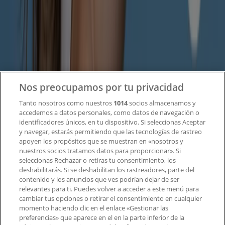
¿Qué hacemos?
Soluciones para empresas
Noticias y prensa
Trabaja con nosotros
Contacto
Nos preocupamos por tu privacidad
Tanto nosotros como nuestros
1014
socios almacenamos y
accedemos a datos personales, como datos de navegación o
Contacto comercial y de marketing
identificadores únicos, en tu dispositivo. Si seleccionas Aceptar
Tienda mal colocada en el mapa
y navegar, estarás permitiendo que las tecnologías de rastreo
Notificar un folleto
apoyen los propósitos que se muestran en «nosotros y
¿Encontraste un problema en la web o en la
nuestros socios tratamos datos para proporcionar». Si
aplicación?
seleccionas Rechazar o retiras tu consentimiento, los
deshabilitarás. Si se deshabilitan los rastreadores, parte del
contenido y los anuncios que ves podrían dejar de ser
Índices
relevantes para ti. Puedes volver a acceder a este menú para
cambiar tus opciones o retirar el consentimiento en cualquier
momento haciendo clic en el enlace «Gestionar las
preferencias» que aparece en el en la parte inferior de la
Marcas