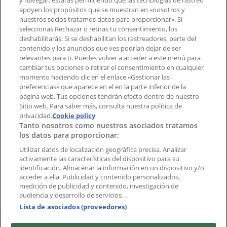
y navegar, estarás permitiendo que las tecnologías de rastreo
Notificar un folleto
apoyen los propósitos que se muestran en «nosotros y
¿Encontraste un problema en la web o en la
nuestros socios tratamos datos para proporcionar». Si
aplicación?
seleccionas Rechazar o retiras tu consentimiento, los
deshabilitarás. Si se deshabilitan los rastreadores, parte del
contenido y los anuncios que ves podrían dejar de ser
Índices
relevantes para ti. Puedes volver a acceder a este menú para
cambiar tus opciones o retirar el consentimiento en cualquier
momento haciendo clic en el enlace «Gestionar las
preferencias» que aparece en el en la parte inferior de la
Marcas
página web. Tus opciones tendrán efecto dentro de nuestro
Marcas locales
Sitio web. Para saber más, consulta nuestra política de
Negocios
privacidad.
Cookie policy
Tanto nosotros como nuestros asociados tratamos
Negocios cercanos
los datos para proporcionar:
Productos
Productos locales
Utilizar datos de localización geográfica precisa. Analizar
activamente las características del dispositivo para su
Ciudades
identificación. Almacenar la información en un dispositivo y/o
acceder a ella. Publicidad y contenido personalizados,
Descargar la APP Tiendeo
medición de publicidad y contenido, investigación de
audiencia y desarrollo de servicios.
Lista de asociados (proveedores)