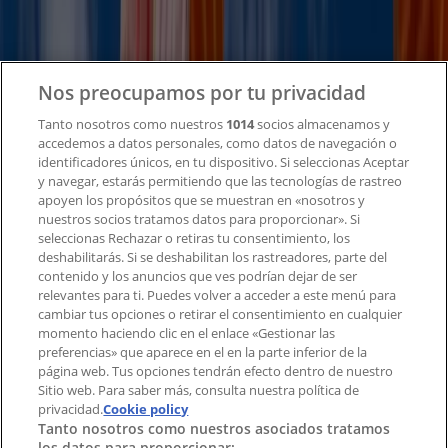
Trabaja con nosotros
Contacto
Nos preocupamos por tu privacidad
Tanto nosotros como nuestros
1014
socios almacenamos y
accedemos a datos personales, como datos de navegación o
Contacto comercial y de marketing
identificadores únicos, en tu dispositivo. Si seleccionas Aceptar
Tienda mal colocada en el mapa
y navegar, estarás permitiendo que las tecnologías de rastreo
Notificar un folleto
apoyen los propósitos que se muestran en «nosotros y
¿Encontraste un problema en la web o en la
nuestros socios tratamos datos para proporcionar». Si
aplicación?
seleccionas Rechazar o retiras tu consentimiento, los
deshabilitarás. Si se deshabilitan los rastreadores, parte del
contenido y los anuncios que ves podrían dejar de ser
Índices
relevantes para ti. Puedes volver a acceder a este menú para
cambiar tus opciones o retirar el consentimiento en cualquier
momento haciendo clic en el enlace «Gestionar las
preferencias» que aparece en el en la parte inferior de la
Marcas
página web. Tus opciones tendrán efecto dentro de nuestro
Marcas locales
Sitio web. Para saber más, consulta nuestra política de
Negocios
privacidad.
Cookie policy
Tanto nosotros como nuestros asociados tratamos
Negocios cercanos
los datos para proporcionar: