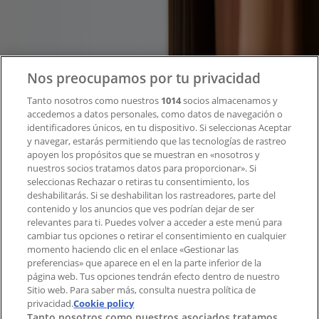
Noticias y prensa
Trabaja con nosotros
Contacto
Nos preocupamos por tu privacidad
Tanto nosotros como nuestros
1014
socios almacenamos y
accedemos a datos personales, como datos de navegación o
Contacto comercial y de marketing
identificadores únicos, en tu dispositivo. Si seleccionas Aceptar
Tienda mal colocada en el mapa
y navegar, estarás permitiendo que las tecnologías de rastreo
Notificar un folleto
apoyen los propósitos que se muestran en «nosotros y
¿Encontraste un problema en la web o en la
nuestros socios tratamos datos para proporcionar». Si
aplicación?
seleccionas Rechazar o retiras tu consentimiento, los
deshabilitarás. Si se deshabilitan los rastreadores, parte del
contenido y los anuncios que ves podrían dejar de ser
Índices
relevantes para ti. Puedes volver a acceder a este menú para
cambiar tus opciones o retirar el consentimiento en cualquier
momento haciendo clic en el enlace «Gestionar las
preferencias» que aparece en el en la parte inferior de la
Marcas
página web. Tus opciones tendrán efecto dentro de nuestro
Marcas locales
Sitio web. Para saber más, consulta nuestra política de
Negocios
privacidad.
Cookie policy
Tanto nosotros como nuestros asociados tratamos