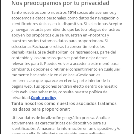
Nos preocupamos por tu privacidad
Tanto nosotros como nuestros
1014
socios almacenamos y
accedemos a datos personales, como datos de navegación o
Contacto comercial y de marketing
identificadores únicos, en tu dispositivo. Si seleccionas Aceptar
Tienda mal colocada en el mapa
y navegar, estarás permitiendo que las tecnologías de rastreo
Notificar un folleto
apoyen los propósitos que se muestran en «nosotros y
¿Encontraste un problema en la web o en la
nuestros socios tratamos datos para proporcionar». Si
aplicación?
seleccionas Rechazar o retiras tu consentimiento, los
deshabilitarás. Si se deshabilitan los rastreadores, parte del
contenido y los anuncios que ves podrían dejar de ser
Índices
relevantes para ti. Puedes volver a acceder a este menú para
cambiar tus opciones o retirar el consentimiento en cualquier
momento haciendo clic en el enlace «Gestionar las
preferencias» que aparece en el en la parte inferior de la
Marcas
página web. Tus opciones tendrán efecto dentro de nuestro
Marcas locales
Sitio web. Para saber más, consulta nuestra política de
Negocios
privacidad.
Cookie policy
Tanto nosotros como nuestros asociados tratamos
Negocios cercanos
los datos para proporcionar:
Productos
Productos locales
Utilizar datos de localización geográfica precisa. Analizar
activamente las características del dispositivo para su
Ciudades
identificación. Almacenar la información en un dispositivo y/o
acceder a ella. Publicidad y contenido personalizados,