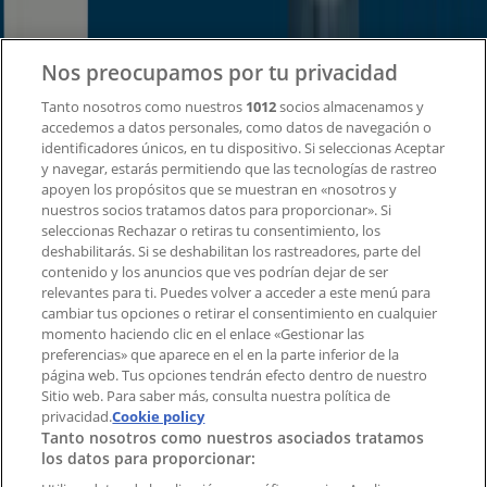
Contacto
Nos preocupamos por tu privacidad
Tanto nosotros como nuestros
1012
socios almacenamos y
accedemos a datos personales, como datos de navegación o
Contacto comercial y de marketing
identificadores únicos, en tu dispositivo. Si seleccionas Aceptar
Tienda mal colocada en el mapa
y navegar, estarás permitiendo que las tecnologías de rastreo
Notificar un folleto
apoyen los propósitos que se muestran en «nosotros y
¿Encontraste un problema en la web o en la
nuestros socios tratamos datos para proporcionar». Si
aplicación?
seleccionas Rechazar o retiras tu consentimiento, los
deshabilitarás. Si se deshabilitan los rastreadores, parte del
contenido y los anuncios que ves podrían dejar de ser
Índices
relevantes para ti. Puedes volver a acceder a este menú para
cambiar tus opciones o retirar el consentimiento en cualquier
momento haciendo clic en el enlace «Gestionar las
preferencias» que aparece en el en la parte inferior de la
Marcas
página web. Tus opciones tendrán efecto dentro de nuestro
Marcas locales
Sitio web. Para saber más, consulta nuestra política de
Negocios
privacidad.
Cookie policy
Tanto nosotros como nuestros asociados tratamos
Negocios cercanos
los datos para proporcionar:
Productos