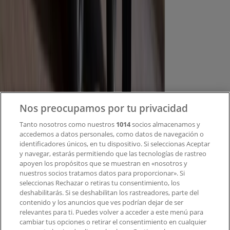
¿Qué hacemos?
Soluciones para empresas
Noticias y prensa
Trabaja con nosotros
Contacto
Nos preocupamos por tu privacidad
Tanto nosotros como nuestros
1014
socios almacenamos y
accedemos a datos personales, como datos de navegación o
Contacto comercial y de marketing
identificadores únicos, en tu dispositivo. Si seleccionas Aceptar
Tienda mal colocada en el mapa
y navegar, estarás permitiendo que las tecnologías de rastreo
Notificar un folleto
apoyen los propósitos que se muestran en «nosotros y
¿Encontraste un problema en la web o en la
nuestros socios tratamos datos para proporcionar». Si
aplicación?
seleccionas Rechazar o retiras tu consentimiento, los
deshabilitarás. Si se deshabilitan los rastreadores, parte del
contenido y los anuncios que ves podrían dejar de ser
Índices
relevantes para ti. Puedes volver a acceder a este menú para
cambiar tus opciones o retirar el consentimiento en cualquier