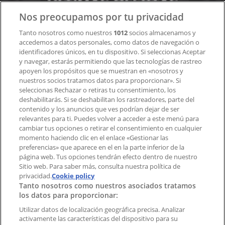
Noticias y prensa
Trabaja con nosotros
Nos preocupamos por tu privacidad
Tanto nosotros como nuestros
1012
socios almacenamos y
Contacto
accedemos a datos personales, como datos de navegación o
identificadores únicos, en tu dispositivo. Si seleccionas Aceptar
y navegar, estarás permitiendo que las tecnologías de rastreo
apoyen los propósitos que se muestran en «nosotros y
Contacto comercial y de marketing
nuestros socios tratamos datos para proporcionar». Si
Tienda mal colocada en el mapa
seleccionas Rechazar o retiras tu consentimiento, los
deshabilitarás. Si se deshabilitan los rastreadores, parte del
Notificar un folleto
contenido y los anuncios que ves podrían dejar de ser
¿Encontraste un problema en la web o en la
relevantes para ti. Puedes volver a acceder a este menú para
aplicación?
cambiar tus opciones o retirar el consentimiento en cualquier
momento haciendo clic en el enlace «Gestionar las
preferencias» que aparece en el en la parte inferior de la
Índices
página web. Tus opciones tendrán efecto dentro de nuestro
Sitio web. Para saber más, consulta nuestra política de
privacidad.
Cookie policy
Tanto nosotros como nuestros asociados tratamos
Marcas
los datos para proporcionar:
Negocios
Productos
Utilizar datos de localización geográfica precisa. Analizar
activamente las características del dispositivo para su
Ciudades