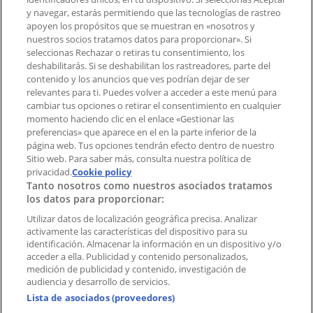
Tienda mal colocada en el mapa
y navegar, estarás permitiendo que las tecnologías de rastreo
Notificar un folleto
apoyen los propósitos que se muestran en «nosotros y
¿Encontraste un problema en la web o en la
nuestros socios tratamos datos para proporcionar». Si
aplicación?
seleccionas Rechazar o retiras tu consentimiento, los
deshabilitarás. Si se deshabilitan los rastreadores, parte del
contenido y los anuncios que ves podrían dejar de ser
Índices
relevantes para ti. Puedes volver a acceder a este menú para
cambiar tus opciones o retirar el consentimiento en cualquier
momento haciendo clic en el enlace «Gestionar las
preferencias» que aparece en el en la parte inferior de la
Marcas
página web. Tus opciones tendrán efecto dentro de nuestro
Marcas locales
Sitio web. Para saber más, consulta nuestra política de
Negocios
privacidad.
Cookie policy
Tanto nosotros como nuestros asociados tratamos
Negocios cercanos
los datos para proporcionar:
Productos
Productos locales
Utilizar datos de localización geográfica precisa. Analizar
activamente las características del dispositivo para su
Ciudades
identificación. Almacenar la información en un dispositivo y/o
acceder a ella. Publicidad y contenido personalizados,
Descargar la APP Tiendeo
medición de publicidad y contenido, investigación de
audiencia y desarrollo de servicios.
Lista de asociados (proveedores)