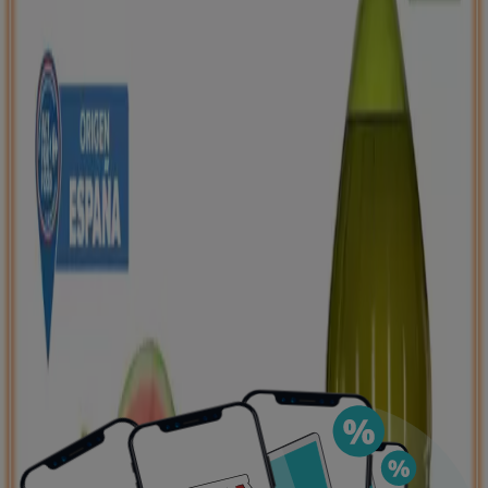
de ahorro, todo desde tu celular.
DESCARGA LA APLICACIÓN
Ver más
Publicidad
Ofertas destacadas