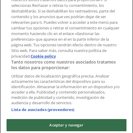
aplicación?
seleccionas Rechazar o retiras tu consentimiento, los
deshabilitarás. Si se deshabilitan los rastreadores, parte del
contenido y los anuncios que ves podrían dejar de ser
Índices
relevantes para ti. Puedes volver a acceder a este menú para
cambiar tus opciones o retirar el consentimiento en cualquier
momento haciendo clic en el enlace «Gestionar las
preferencias» que aparece en el en la parte inferior de la
Marcas
página web. Tus opciones tendrán efecto dentro de nuestro
Marcas locales
Sitio web. Para saber más, consulta nuestra política de
Negocios
privacidad.
Cookie policy
Tanto nosotros como nuestros asociados tratamos
Negocios cercanos
los datos para proporcionar:
Productos
Productos locales
Utilizar datos de localización geográfica precisa. Analizar
activamente las características del dispositivo para su
Ciudades
identificación. Almacenar la información en un dispositivo y/o
acceder a ella. Publicidad y contenido personalizados,
Descargar la APP Tiendeo
medición de publicidad y contenido, investigación de
audiencia y desarrollo de servicios.
Lista de asociados (proveedores)
Aceptar y navegar