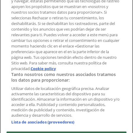
y navegar, estarás permitiendo que las tecnologías de rastreo
Notificar un folleto
apoyen los propósitos que se muestran en «nosotros y
¿Encontraste un problema en la web o en la
nuestros socios tratamos datos para proporcionar». Si
aplicación?
seleccionas Rechazar o retiras tu consentimiento, los
deshabilitarás. Si se deshabilitan los rastreadores, parte del
contenido y los anuncios que ves podrían dejar de ser
Índices
relevantes para ti. Puedes volver a acceder a este menú para
cambiar tus opciones o retirar el consentimiento en cualquier
momento haciendo clic en el enlace «Gestionar las
preferencias» que aparece en el en la parte inferior de la
Marcas
página web. Tus opciones tendrán efecto dentro de nuestro
Marcas locales
Sitio web. Para saber más, consulta nuestra política de
Negocios
privacidad.
Cookie policy
Tanto nosotros como nuestros asociados tratamos
Negocios cercanos
los datos para proporcionar:
Productos
Productos locales
Utilizar datos de localización geográfica precisa. Analizar
activamente las características del dispositivo para su
Ciudades
identificación. Almacenar la información en un dispositivo y/o
acceder a ella. Publicidad y contenido personalizados,
Descargar la APP Tiendeo
medición de publicidad y contenido, investigación de
audiencia y desarrollo de servicios.
Lista de asociados (proveedores)