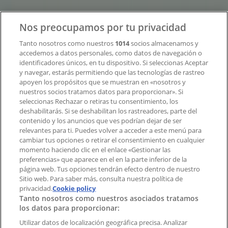
Contacto
Nos preocupamos por tu privacidad
Tanto nosotros como nuestros
1014
socios almacenamos y
accedemos a datos personales, como datos de navegación o
Contacto comercial y de marketing
identificadores únicos, en tu dispositivo. Si seleccionas Aceptar
Tienda mal colocada en el mapa
y navegar, estarás permitiendo que las tecnologías de rastreo
Notificar un folleto
apoyen los propósitos que se muestran en «nosotros y
¿Encontraste un problema en la web o en la
nuestros socios tratamos datos para proporcionar». Si
aplicación?
seleccionas Rechazar o retiras tu consentimiento, los
deshabilitarás. Si se deshabilitan los rastreadores, parte del
contenido y los anuncios que ves podrían dejar de ser
Índices
relevantes para ti. Puedes volver a acceder a este menú para
cambiar tus opciones o retirar el consentimiento en cualquier
momento haciendo clic en el enlace «Gestionar las
preferencias» que aparece en el en la parte inferior de la
Marcas
página web. Tus opciones tendrán efecto dentro de nuestro
Marcas locales
Sitio web. Para saber más, consulta nuestra política de
Negocios
privacidad.
Cookie policy
Tanto nosotros como nuestros asociados tratamos
Negocios cercanos
los datos para proporcionar:
Productos
Productos locales
Utilizar datos de localización geográfica precisa. Analizar