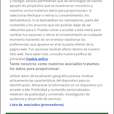
y navegar, estarás permitiendo que las tecnologías de rastreo
Notificar un folleto
apoyen los propósitos que se muestran en «nosotros y
¿Encontraste un problema en la web o en la
nuestros socios tratamos datos para proporcionar». Si
aplicación?
seleccionas Rechazar o retiras tu consentimiento, los
deshabilitarás. Si se deshabilitan los rastreadores, parte del
contenido y los anuncios que ves podrían dejar de ser
Índices
relevantes para ti. Puedes volver a acceder a este menú para
cambiar tus opciones o retirar el consentimiento en cualquier
momento haciendo clic en el enlace «Gestionar las
preferencias» que aparece en el en la parte inferior de la
Marcas
página web. Tus opciones tendrán efecto dentro de nuestro
Marcas locales
Sitio web. Para saber más, consulta nuestra política de
Negocios
privacidad.
Cookie policy
Tanto nosotros como nuestros asociados tratamos
Negocios cercanos
los datos para proporcionar:
Productos
Productos locales
Utilizar datos de localización geográfica precisa. Analizar
activamente las características del dispositivo para su
Ciudades
identificación. Almacenar la información en un dispositivo y/o
acceder a ella. Publicidad y contenido personalizados,
Descargar la APP Tiendeo
medición de publicidad y contenido, investigación de
audiencia y desarrollo de servicios.
Lista de asociados (proveedores)