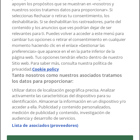
Notificar un folleto
apoyen los propósitos que se muestran en «nosotros y
¿Encontraste un problema en la web o en la
nuestros socios tratamos datos para proporcionar». Si
aplicación?
seleccionas Rechazar o retiras tu consentimiento, los
deshabilitarás. Si se deshabilitan los rastreadores, parte del
contenido y los anuncios que ves podrían dejar de ser
Índices
relevantes para ti. Puedes volver a acceder a este menú para
cambiar tus opciones o retirar el consentimiento en cualquier
momento haciendo clic en el enlace «Gestionar las
preferencias» que aparece en el en la parte inferior de la
Marcas
página web. Tus opciones tendrán efecto dentro de nuestro
Marcas locales
Sitio web. Para saber más, consulta nuestra política de
Negocios
privacidad.
Cookie policy
Tanto nosotros como nuestros asociados tratamos
Negocios cercanos
los datos para proporcionar:
Productos
Productos locales
Utilizar datos de localización geográfica precisa. Analizar
activamente las características del dispositivo para su
Ciudades
identificación. Almacenar la información en un dispositivo y/o
acceder a ella. Publicidad y contenido personalizados,
Descargar la APP Tiendeo
medición de publicidad y contenido, investigación de
audiencia y desarrollo de servicios.
Lista de asociados (proveedores)