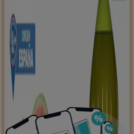
de ahorro, todo desde tu celular.
DESCARGA LA APLICACIÓN
Ver más
Publicidad
Ofertas destacadas