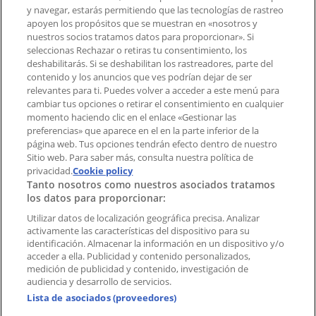
y navegar, estarás permitiendo que las tecnologías de rastreo
Contacto comercial y de marketing
apoyen los propósitos que se muestran en «nosotros y
Tienda mal colocada en el mapa
nuestros socios tratamos datos para proporcionar». Si
Notificar un folleto
seleccionas Rechazar o retiras tu consentimiento, los
deshabilitarás. Si se deshabilitan los rastreadores, parte del
¿Encontraste un problema en la web o en la
contenido y los anuncios que ves podrían dejar de ser
aplicación?
relevantes para ti. Puedes volver a acceder a este menú para
cambiar tus opciones o retirar el consentimiento en cualquier
momento haciendo clic en el enlace «Gestionar las
Índices
preferencias» que aparece en el en la parte inferior de la
página web. Tus opciones tendrán efecto dentro de nuestro
Sitio web. Para saber más, consulta nuestra política de
Marcas
privacidad.
Cookie policy
Tanto nosotros como nuestros asociados tratamos
Negocios
los datos para proporcionar:
Negocios cercanos
Productos
Utilizar datos de localización geográfica precisa. Analizar
activamente las características del dispositivo para su
Ciudades
identificación. Almacenar la información en un dispositivo y/o
acceder a ella. Publicidad y contenido personalizados,
Descargar la APP Tiendeo
medición de publicidad y contenido, investigación de
audiencia y desarrollo de servicios.
Lista de asociados (proveedores)