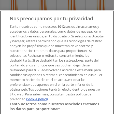
Trabaja con nosotros
Contacto
Nos preocupamos por tu privacidad
Tanto nosotros como nuestros
1012
socios almacenamos y
accedemos a datos personales, como datos de navegación o
Contacto comercial y de marketing
identificadores únicos, en tu dispositivo. Si seleccionas Aceptar
Tienda mal colocada en el mapa
y navegar, estarás permitiendo que las tecnologías de rastreo
Notificar un folleto
apoyen los propósitos que se muestran en «nosotros y
¿Encontraste un problema en la web o en la
nuestros socios tratamos datos para proporcionar». Si
aplicación?
seleccionas Rechazar o retiras tu consentimiento, los
deshabilitarás. Si se deshabilitan los rastreadores, parte del
contenido y los anuncios que ves podrían dejar de ser
Índices
relevantes para ti. Puedes volver a acceder a este menú para
cambiar tus opciones o retirar el consentimiento en cualquier
momento haciendo clic en el enlace «Gestionar las
preferencias» que aparece en el en la parte inferior de la
Marcas
página web. Tus opciones tendrán efecto dentro de nuestro
Marcas locales
Sitio web. Para saber más, consulta nuestra política de
privacidad.
Cookie policy
Negocios
Tanto nosotros como nuestros asociados tratamos
Negocios cercanos
los datos para proporcionar:
Productos