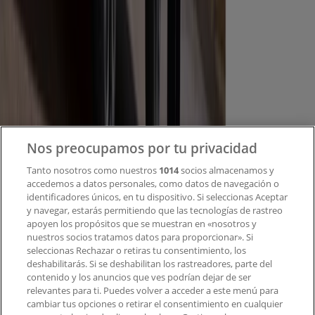
Tiendeo
¿Qué hacemos?
Soluciones para empresas
Noticias y prensa
Trabaja con nosotros
Contacto
Nos preocupamos por tu privacidad
Tanto nosotros como nuestros
1014
socios almacenamos y
accedemos a datos personales, como datos de navegación o
Contacto comercial y de marketing
identificadores únicos, en tu dispositivo. Si seleccionas Aceptar
Tienda mal colocada en el mapa
y navegar, estarás permitiendo que las tecnologías de rastreo
Notificar un folleto
apoyen los propósitos que se muestran en «nosotros y
¿Encontraste un problema en la web o en la
nuestros socios tratamos datos para proporcionar». Si
aplicación?
seleccionas Rechazar o retiras tu consentimiento, los
deshabilitarás. Si se deshabilitan los rastreadores, parte del
contenido y los anuncios que ves podrían dejar de ser
Índices
relevantes para ti. Puedes volver a acceder a este menú para
cambiar tus opciones o retirar el consentimiento en cualquier