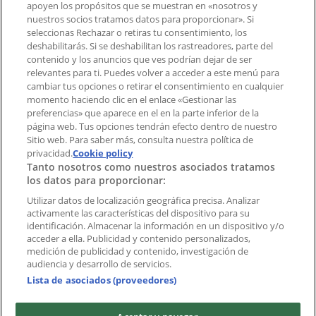
Contacto comercial y de marketing
apoyen los propósitos que se muestran en «nosotros y
Tienda mal colocada en el mapa
nuestros socios tratamos datos para proporcionar». Si
Notificar un folleto
seleccionas Rechazar o retiras tu consentimiento, los
deshabilitarás. Si se deshabilitan los rastreadores, parte del
¿Encontraste un problema en la web o en la
contenido y los anuncios que ves podrían dejar de ser
aplicación?
relevantes para ti. Puedes volver a acceder a este menú para
cambiar tus opciones o retirar el consentimiento en cualquier
momento haciendo clic en el enlace «Gestionar las
Índices
preferencias» que aparece en el en la parte inferior de la
página web. Tus opciones tendrán efecto dentro de nuestro
Sitio web. Para saber más, consulta nuestra política de
Marcas
privacidad.
Cookie policy
Tanto nosotros como nuestros asociados tratamos
Negocios
los datos para proporcionar:
Negocios cercanos
Productos
Utilizar datos de localización geográfica precisa. Analizar
activamente las características del dispositivo para su
Ciudades
identificación. Almacenar la información en un dispositivo y/o
acceder a ella. Publicidad y contenido personalizados,
Descargar la APP Tiendeo
medición de publicidad y contenido, investigación de
audiencia y desarrollo de servicios.
Lista de asociados (proveedores)