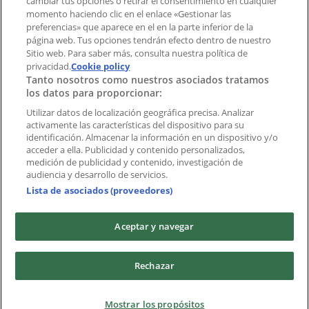
cambiar tus opciones o retirar el consentimiento en cualquier
momento haciendo clic en el enlace «Gestionar las
Índices
preferencias» que aparece en el en la parte inferior de la
página web. Tus opciones tendrán efecto dentro de nuestro
Sitio web. Para saber más, consulta nuestra política de
Marcas
privacidad.
Cookie policy
Tanto nosotros como nuestros asociados tratamos
Negocios
los datos para proporcionar:
Negocios cercanos
Productos
Utilizar datos de localización geográfica precisa. Analizar
activamente las características del dispositivo para su
Ciudades
identificación. Almacenar la información en un dispositivo y/o
acceder a ella. Publicidad y contenido personalizados,
Descargar la APP Tiendeo
medición de publicidad y contenido, investigación de
audiencia y desarrollo de servicios.
Lista de asociados (proveedores)
Aceptar y navegar
Copyright © Tiendeo ® 2026 · Shopfully Marketing S.L.U. –
Rechazar
Palau de Mar – 08039 Barcelona, Spain
Términos y condiciones
Política de privacidad
Mostrar los propósitos