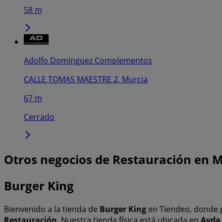
58 m
Adolfo Domínguez Complementos
CALLE TOMAS MAESTRE 2, Murcia
67 m
Cerrado
Otros negocios de Restauración en 
Burger King
Bienvenido a la tienda de
Burger King
en Tiendeo, donde 
Restauración
. Nuestra tienda física está ubicada en
Avda.