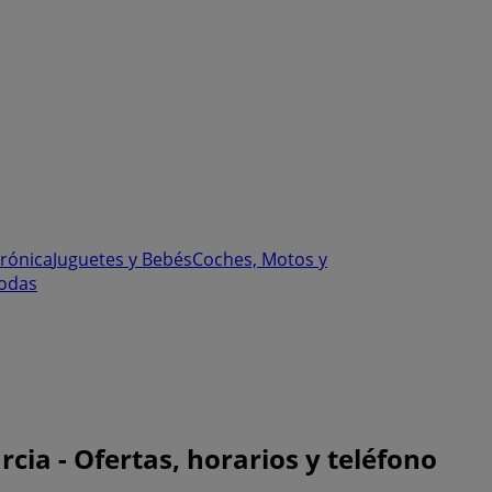
trónica
Juguetes y Bebés
Coches, Motos y
odas
rcia - Ofertas, horarios y teléfono