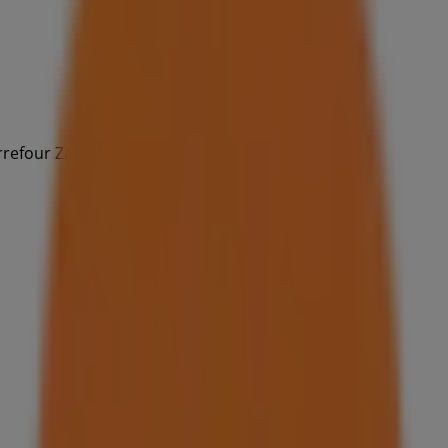
rrefour Zaraiche.