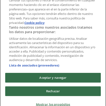
cambiar tus opciones o retirar el consentimiento en cualquier
momento haciendo clic en el enlace «Gestionar las
preferencias» que aparece en el en la parte inferior de la
Marcas
página web. Tus opciones tendrán efecto dentro de nuestro
Marcas locales
Sitio web. Para saber más, consulta nuestra política de
Negocios
privacidad.
Cookie policy
Tanto nosotros como nuestros asociados tratamos
Negocios cercanos
los datos para proporcionar:
Productos
Productos locales
Utilizar datos de localización geográfica precisa. Analizar
activamente las características del dispositivo para su
Ciudades
identificación. Almacenar la información en un dispositivo y/o
acceder a ella. Publicidad y contenido personalizados,
Descargar la APP Tiendeo
medición de publicidad y contenido, investigación de
audiencia y desarrollo de servicios.
Lista de asociados (proveedores)
Aceptar y navegar
Copyright © Tiendeo ® 2026 · Shopfully Marketing S.L.U. –
Rechazar
Palau de Mar – 08039 Barcelona, Spain
Términos y condiciones
Política de privacidad
Mostrar los propósitos