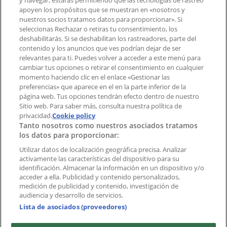
y navegar, estarás permitiendo que las tecnologías de rastreo
Notificar un folleto
apoyen los propósitos que se muestran en «nosotros y
¿Encontraste un problema en la web o en la
nuestros socios tratamos datos para proporcionar». Si
aplicación?
seleccionas Rechazar o retiras tu consentimiento, los
deshabilitarás. Si se deshabilitan los rastreadores, parte del
contenido y los anuncios que ves podrían dejar de ser
Índices
relevantes para ti. Puedes volver a acceder a este menú para
cambiar tus opciones o retirar el consentimiento en cualquier
momento haciendo clic en el enlace «Gestionar las
preferencias» que aparece en el en la parte inferior de la
Marcas
página web. Tus opciones tendrán efecto dentro de nuestro
Marcas locales
Sitio web. Para saber más, consulta nuestra política de
Negocios
privacidad.
Cookie policy
Tanto nosotros como nuestros asociados tratamos
Negocios cercanos
los datos para proporcionar:
Productos
Productos locales
Utilizar datos de localización geográfica precisa. Analizar
activamente las características del dispositivo para su
Ciudades
identificación. Almacenar la información en un dispositivo y/o
acceder a ella. Publicidad y contenido personalizados,
Descargar la APP Tiendeo
medición de publicidad y contenido, investigación de
audiencia y desarrollo de servicios.
Lista de asociados (proveedores)