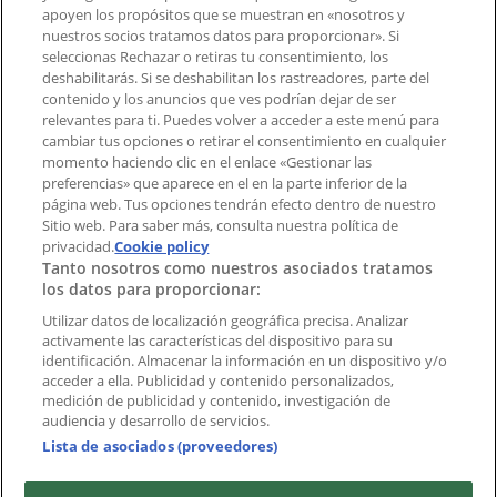
Notificar un folleto
apoyen los propósitos que se muestran en «nosotros y
¿Encontraste un problema en la web o en la
nuestros socios tratamos datos para proporcionar». Si
aplicación?
seleccionas Rechazar o retiras tu consentimiento, los
deshabilitarás. Si se deshabilitan los rastreadores, parte del
contenido y los anuncios que ves podrían dejar de ser
Índices
relevantes para ti. Puedes volver a acceder a este menú para
cambiar tus opciones o retirar el consentimiento en cualquier
momento haciendo clic en el enlace «Gestionar las
preferencias» que aparece en el en la parte inferior de la
Marcas
página web. Tus opciones tendrán efecto dentro de nuestro
Marcas locales
Sitio web. Para saber más, consulta nuestra política de
Negocios
privacidad.
Cookie policy
Tanto nosotros como nuestros asociados tratamos
Negocios cercanos
los datos para proporcionar:
Productos
Productos locales
Utilizar datos de localización geográfica precisa. Analizar
activamente las características del dispositivo para su
Ciudades
identificación. Almacenar la información en un dispositivo y/o
acceder a ella. Publicidad y contenido personalizados,
Descargar la APP Tiendeo
medición de publicidad y contenido, investigación de
audiencia y desarrollo de servicios.
Lista de asociados (proveedores)