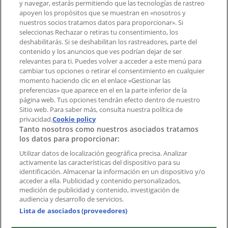
y navegar, estarás permitiendo que las tecnologías de rastreo
Contacto comercial y de marketing
apoyen los propósitos que se muestran en «nosotros y
Tienda mal colocada en el mapa
nuestros socios tratamos datos para proporcionar». Si
Notificar un folleto
seleccionas Rechazar o retiras tu consentimiento, los
deshabilitarás. Si se deshabilitan los rastreadores, parte del
¿Encontraste un problema en la web o en la
contenido y los anuncios que ves podrían dejar de ser
aplicación?
relevantes para ti. Puedes volver a acceder a este menú para
cambiar tus opciones o retirar el consentimiento en cualquier
momento haciendo clic en el enlace «Gestionar las
Índices
preferencias» que aparece en el en la parte inferior de la
página web. Tus opciones tendrán efecto dentro de nuestro
Sitio web. Para saber más, consulta nuestra política de
Marcas
privacidad.
Cookie policy
Tanto nosotros como nuestros asociados tratamos
Negocios
los datos para proporcionar:
Negocios cercanos
Productos
Utilizar datos de localización geográfica precisa. Analizar
activamente las características del dispositivo para su
Ciudades
identificación. Almacenar la información en un dispositivo y/o
acceder a ella. Publicidad y contenido personalizados,
Descargar la APP Tiendeo
medición de publicidad y contenido, investigación de
audiencia y desarrollo de servicios.
Lista de asociados (proveedores)