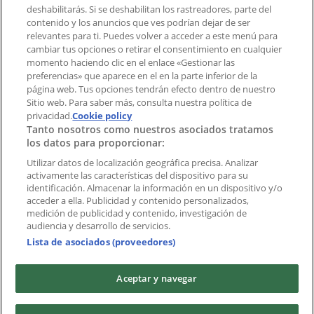
deshabilitarás. Si se deshabilitan los rastreadores, parte del
contenido y los anuncios que ves podrían dejar de ser
Índices
relevantes para ti. Puedes volver a acceder a este menú para
cambiar tus opciones o retirar el consentimiento en cualquier
momento haciendo clic en el enlace «Gestionar las
preferencias» que aparece en el en la parte inferior de la
Marcas
página web. Tus opciones tendrán efecto dentro de nuestro
Marcas locales
Sitio web. Para saber más, consulta nuestra política de
Negocios
privacidad.
Cookie policy
Tanto nosotros como nuestros asociados tratamos
Negocios cercanos
los datos para proporcionar:
Productos
Productos locales
Utilizar datos de localización geográfica precisa. Analizar
activamente las características del dispositivo para su
Ciudades
identificación. Almacenar la información en un dispositivo y/o
acceder a ella. Publicidad y contenido personalizados,
Descargar la APP Tiendeo
medición de publicidad y contenido, investigación de
audiencia y desarrollo de servicios.
Lista de asociados (proveedores)
Aceptar y navegar
Copyright © Tiendeo ® 2026 · Shopfully Marketing S.L.U. –