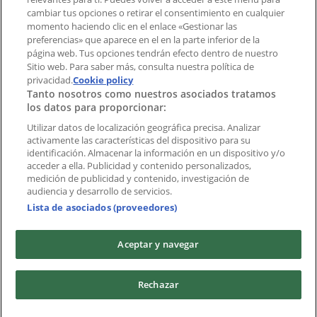
cambiar tus opciones o retirar el consentimiento en cualquier
momento haciendo clic en el enlace «Gestionar las
preferencias» que aparece en el en la parte inferior de la
Marcas
página web. Tus opciones tendrán efecto dentro de nuestro
Marcas locales
Sitio web. Para saber más, consulta nuestra política de
privacidad.
Cookie policy
Negocios
Tanto nosotros como nuestros asociados tratamos
Negocios cercanos
los datos para proporcionar:
Productos
Productos locales
Utilizar datos de localización geográfica precisa. Analizar
activamente las características del dispositivo para su
Ciudades
identificación. Almacenar la información en un dispositivo y/o
acceder a ella. Publicidad y contenido personalizados,
Descargar la APP Tiendeo
medición de publicidad y contenido, investigación de
audiencia y desarrollo de servicios.
Lista de asociados (proveedores)
Aceptar y navegar
Copyright © Tiendeo ® 2026 · Shopfully Marketing S.L.U. –
Rechazar
Palau de Mar – 08039 Barcelona, Spain