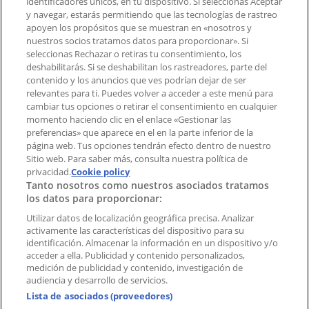
identificadores únicos, en tu dispositivo. Si seleccionas Aceptar
Tienda mal colocada en el mapa
y navegar, estarás permitiendo que las tecnologías de rastreo
Notificar un folleto
apoyen los propósitos que se muestran en «nosotros y
¿Encontraste un problema en la web o en la
nuestros socios tratamos datos para proporcionar». Si
aplicación?
seleccionas Rechazar o retiras tu consentimiento, los
deshabilitarás. Si se deshabilitan los rastreadores, parte del
contenido y los anuncios que ves podrían dejar de ser
Índices
relevantes para ti. Puedes volver a acceder a este menú para
cambiar tus opciones o retirar el consentimiento en cualquier
momento haciendo clic en el enlace «Gestionar las
preferencias» que aparece en el en la parte inferior de la
Marcas
página web. Tus opciones tendrán efecto dentro de nuestro
Marcas locales
Sitio web. Para saber más, consulta nuestra política de
Negocios
privacidad.
Cookie policy
Tanto nosotros como nuestros asociados tratamos
Negocios cercanos
los datos para proporcionar:
Productos
Productos locales
Utilizar datos de localización geográfica precisa. Analizar
activamente las características del dispositivo para su
Ciudades
identificación. Almacenar la información en un dispositivo y/o
acceder a ella. Publicidad y contenido personalizados,
Descargar la APP Tiendeo
medición de publicidad y contenido, investigación de
audiencia y desarrollo de servicios.
Lista de asociados (proveedores)