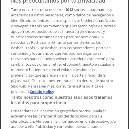
Nos preocupamos por tu privacidad
Tanto nosotros como nuestros
1012
socios almacenamos y
accedemos a datos personales, como datos de navegación o
Contacto comercial y de marketing
identificadores únicos, en tu dispositivo. Si seleccionas Aceptar
Tienda mal colocada en el mapa
y navegar, estarás permitiendo que las tecnologías de rastreo
Notificar un folleto
apoyen los propósitos que se muestran en «nosotros y
¿Encontraste un problema en la web o en la
nuestros socios tratamos datos para proporcionar». Si
aplicación?
seleccionas Rechazar o retiras tu consentimiento, los
deshabilitarás. Si se deshabilitan los rastreadores, parte del
contenido y los anuncios que ves podrían dejar de ser
Índices
relevantes para ti. Puedes volver a acceder a este menú para
cambiar tus opciones o retirar el consentimiento en cualquier
momento haciendo clic en el enlace «Gestionar las
preferencias» que aparece en el en la parte inferior de la
Marcas
página web. Tus opciones tendrán efecto dentro de nuestro
Marcas locales
Sitio web. Para saber más, consulta nuestra política de
Negocios
privacidad.
Cookie policy
Tanto nosotros como nuestros asociados tratamos
Negocios cercanos
los datos para proporcionar:
Productos
Productos locales
Utilizar datos de localización geográfica precisa. Analizar
activamente las características del dispositivo para su
Ciudades
identificación. Almacenar la información en un dispositivo y/o
acceder a ella. Publicidad y contenido personalizados,