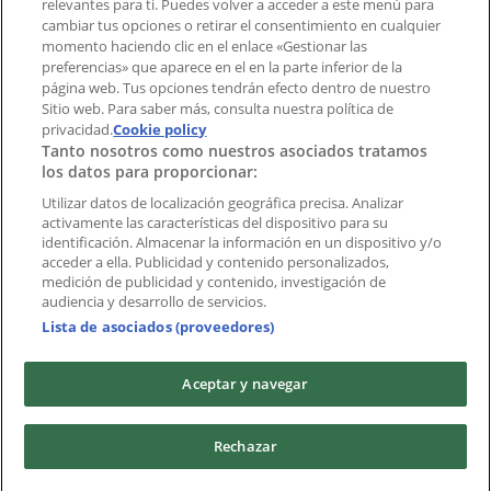
Índices
relevantes para ti. Puedes volver a acceder a este menú para
cambiar tus opciones o retirar el consentimiento en cualquier
momento haciendo clic en el enlace «Gestionar las
preferencias» que aparece en el en la parte inferior de la
Marcas
página web. Tus opciones tendrán efecto dentro de nuestro
Marcas locales
Sitio web. Para saber más, consulta nuestra política de
Negocios
privacidad.
Cookie policy
Tanto nosotros como nuestros asociados tratamos
Negocios cercanos
los datos para proporcionar:
Productos
Productos locales
Utilizar datos de localización geográfica precisa. Analizar
activamente las características del dispositivo para su
Ciudades
identificación. Almacenar la información en un dispositivo y/o
acceder a ella. Publicidad y contenido personalizados,
Descargar la APP Tiendeo
medición de publicidad y contenido, investigación de
audiencia y desarrollo de servicios.
Lista de asociados (proveedores)
Aceptar y navegar
Copyright © Tiendeo ® 2026 · Shopfully Marketing S.L.U. –
Rechazar
Palau de Mar – 08039 Barcelona, Spain