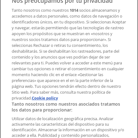
Nos preocupamos por tu privacidad
Tanto nosotros como nuestros
1014
socios almacenamos y
accedemos a datos personales, como datos de navegación o
Contacto comercial y de marketing
identificadores únicos, en tu dispositivo. Si seleccionas Aceptar
Tienda mal colocada en el mapa
y navegar, estarás permitiendo que las tecnologías de rastreo
Notificar un folleto
apoyen los propósitos que se muestran en «nosotros y
¿Encontraste un problema en la web o en la
nuestros socios tratamos datos para proporcionar». Si
aplicación?
seleccionas Rechazar o retiras tu consentimiento, los
deshabilitarás. Si se deshabilitan los rastreadores, parte del
contenido y los anuncios que ves podrían dejar de ser
Índices
relevantes para ti. Puedes volver a acceder a este menú para
cambiar tus opciones o retirar el consentimiento en cualquier
momento haciendo clic en el enlace «Gestionar las
preferencias» que aparece en el en la parte inferior de la
Marcas
página web. Tus opciones tendrán efecto dentro de nuestro
Marcas locales
Sitio web. Para saber más, consulta nuestra política de
Negocios
privacidad.
Cookie policy
Tanto nosotros como nuestros asociados tratamos
Negocios cercanos
los datos para proporcionar:
Productos
Productos locales
Utilizar datos de localización geográfica precisa. Analizar
activamente las características del dispositivo para su
Ciudades
identificación. Almacenar la información en un dispositivo y/o
acceder a ella. Publicidad y contenido personalizados,