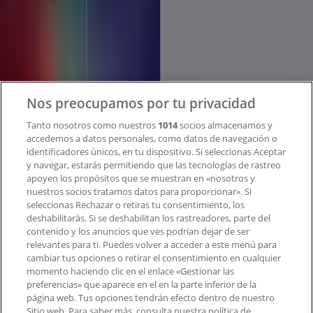
Tiendeo
¿Qué hacemos?
Soluciones para empresas
Noticias y prensa
Trabaja con nosotros
Nos preocupamos por tu privacidad
Tanto nosotros como nuestros
1014
socios almacenamos y
accedemos a datos personales, como datos de navegación o
Contacto
identificadores únicos, en tu dispositivo. Si seleccionas Aceptar
y navegar, estarás permitiendo que las tecnologías de rastreo
apoyen los propósitos que se muestran en «nosotros y
Contacto comercial y de marketing
nuestros socios tratamos datos para proporcionar». Si
Tienda mal colocada en el mapa
seleccionas Rechazar o retiras tu consentimiento, los
deshabilitarás. Si se deshabilitan los rastreadores, parte del
Notificar un folleto
contenido y los anuncios que ves podrían dejar de ser
¿Encontraste un problema en la web o en la
relevantes para ti. Puedes volver a acceder a este menú para
aplicación?
cambiar tus opciones o retirar el consentimiento en cualquier
momento haciendo clic en el enlace «Gestionar las
preferencias» que aparece en el en la parte inferior de la
Índices
página web. Tus opciones tendrán efecto dentro de nuestro
Sitio web. Para saber más, consulta nuestra política de