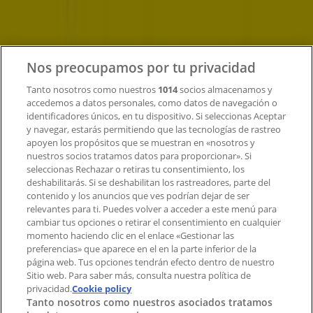
Noticias y prensa
Trabaja con nosotros
Contacto
Nos preocupamos por tu privacidad
Tanto nosotros como nuestros
1014
socios almacenamos y
accedemos a datos personales, como datos de navegación o
Contacto comercial y de marketing
identificadores únicos, en tu dispositivo. Si seleccionas Aceptar
Tienda mal colocada en el mapa
y navegar, estarás permitiendo que las tecnologías de rastreo
Notificar un folleto
apoyen los propósitos que se muestran en «nosotros y
¿Encontraste un problema en la web o en la
nuestros socios tratamos datos para proporcionar». Si
aplicación?
seleccionas Rechazar o retiras tu consentimiento, los
deshabilitarás. Si se deshabilitan los rastreadores, parte del
contenido y los anuncios que ves podrían dejar de ser
Índices
relevantes para ti. Puedes volver a acceder a este menú para
cambiar tus opciones o retirar el consentimiento en cualquier
momento haciendo clic en el enlace «Gestionar las
preferencias» que aparece en el en la parte inferior de la
Marcas
página web. Tus opciones tendrán efecto dentro de nuestro
Marcas locales
Sitio web. Para saber más, consulta nuestra política de
Negocios
privacidad.
Cookie policy
Tanto nosotros como nuestros asociados tratamos
Negocios cercanos