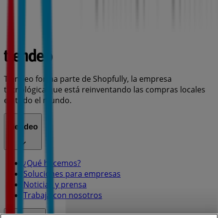
Tiendeo forma parte de Shopfully, la empresa
tecnológica que está reinventando las compras locales
en todo el mundo.
Tiendeo
¿Qué hacemos?
Soluciones para empresas
Noticias y prensa
Trabaja con nosotros