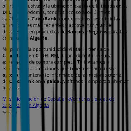
ofertas exclusivas y la ubicación exacta de la tienda en
C.
DEL REI, 3
. Además, tendrás acceso a los últimos
catálogos de
CaixaBank
, donde podrás descubrir las
promociones más recientes y aprovechar grandes
descuentos en productos de
Bancos y Seguros
para tus
compras en
Algaida
.
No pierdas la oportunidad de visitar la tienda de
CaixaBank
en
C. DEL REI, 3
para disfrutar de una
experiencia de compra completa. Te invitamos a
explorar las promociones que tenemos para ti este
agosto
y mantenerte informado de las mejores ofertas
de
CaixaBank
en
Algaida
. ¡Visítanos y empieza a ahorrar
hoy mismo!
Más información de CaixaBank
Ver otras tiendas de
CaixaBank en Algaida
Publicidad