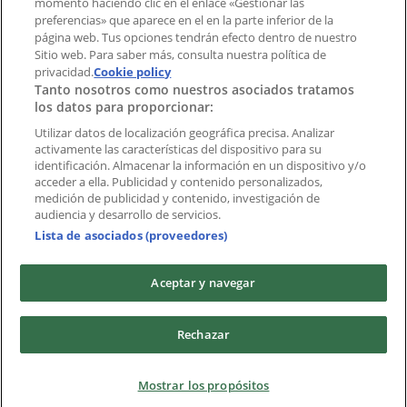
momento haciendo clic en el enlace «Gestionar las
preferencias» que aparece en el en la parte inferior de la
Marcas
página web. Tus opciones tendrán efecto dentro de nuestro
Marcas locales
Sitio web. Para saber más, consulta nuestra política de
Negocios
privacidad.
Cookie policy
Tanto nosotros como nuestros asociados tratamos
Negocios cercanos
los datos para proporcionar:
Productos
Productos locales
Utilizar datos de localización geográfica precisa. Analizar
activamente las características del dispositivo para su
Ciudades
identificación. Almacenar la información en un dispositivo y/o
acceder a ella. Publicidad y contenido personalizados,
Descargar la APP Tiendeo
medición de publicidad y contenido, investigación de
audiencia y desarrollo de servicios.
Lista de asociados (proveedores)
Aceptar y navegar
Copyright © Tiendeo ® 2026 · Shopfully Marketing S.L.U. –
Rechazar
Palau de Mar – 08039 Barcelona, Spain
Términos y condiciones
Política de privacidad
Mostrar los propósitos
Gestionar cookies